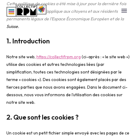
Cette politique de cookies a été mise à jour pour la dernière fois
le 6 février 2024 et s’applique aux citoyens et aux résidents
permanents légaux de l’Espace Économique Européen et de la
Suisse.
1. Introduction
Notre site web,
https://collectifrpm.org
(ci-après : « le site web »)
utilise des cookies et autres technologies liées (par
simplification, toutes ces technologies sont désignées par le
terme « cookies »). Des cookies sont également placés par des
tierces parties que nous avons engagées. Dans le document ci-
dessous, nous vous informons de l’utilisation des cookies sur
notre site web.
2. Que sont les cookies ?
Un cookie est un petit fichier simple envoyé avec les pages de ce