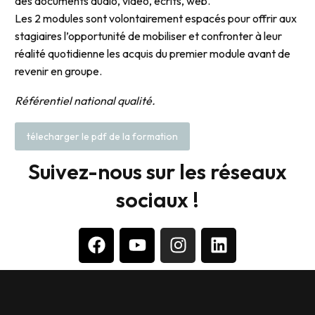
des documents audio, vidéo, écrits, web.
Les 2 modules sont volontairement espacés pour offrir aux
stagiaires l’opportunité de mobiliser et confronter à leur
réalité quotidienne les acquis du premier module avant de
revenir en groupe.
Référentiel national qualité.
télecharger le pdf de la formation
Suivez-nous sur les réseaux
sociaux !